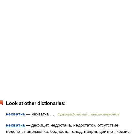
Look at other dictionaries:
нехватка
— нехватка …
Орфографический словарь-справочник
нехватка
— дефицит, недостача, недостаток, отсутствие,
недочет; напряженка, бедность, голод, напряг, цейтнот, кризис,