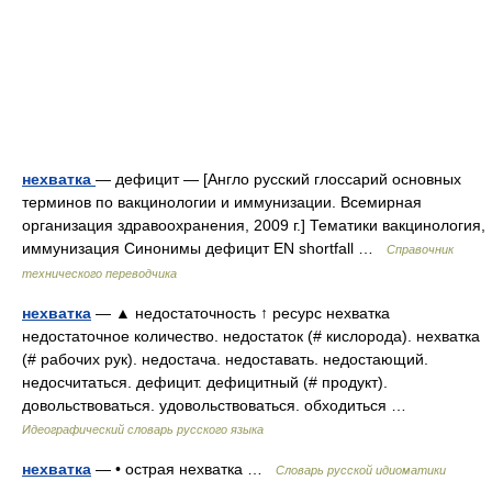
нехватка
— дефицит — [Англо русский глоссарий основных
терминов по вакцинологии и иммунизации. Всемирная
организация здравоохранения, 2009 г.] Тематики вакцинология,
иммунизация Синонимы дефицит EN shortfall …
Справочник
технического переводчика
нехватка
— ▲ недостаточность ↑ ресурс нехватка
недостаточное количество. недостаток (# кислорода). нехватка
(# рабочих рук). недостача. недоставать. недостающий.
недосчитаться. дефицит. дефицитный (# продукт).
довольствоваться. удовольствоваться. обходиться …
Идеографический словарь русского языка
нехватка
— • острая нехватка …
Словарь русской идиоматики