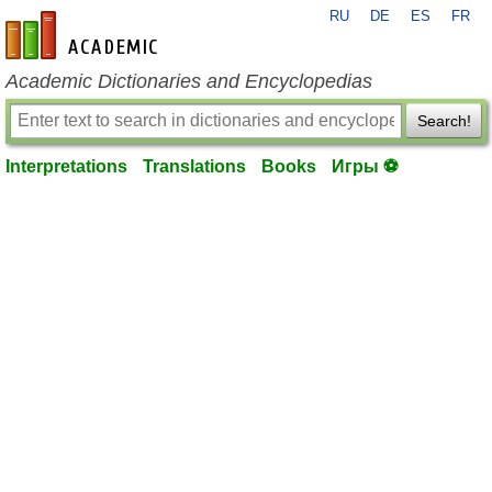
RU
DE
ES
FR
en-academic.com
Academic Dictionaries and Encyclopedias
Search!
Interpretations
Translations
Books
Игры ⚽