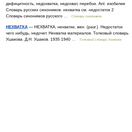
дефицитность, недохватка, недохват, перебои. Ant. изобилие
Словарь русских синонимов. нехватка см. недостаток 2
Словарь синонимов русского …
Словарь синонимов
НЕХВАТКА
— НЕХВАТКА, нехватки, жен. (разг.). Недостаток
чего нибудь, недочет. Нехватка материалов. Толковый словарь
Ушакова. Д.Н. Ушаков. 1935 1940 …
Толковый словарь Ушакова