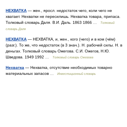
НЕХВАТКА
— жен., яросл. недостаток чего, коли чего не
хватает. Нехватки не пересилишь. Нехватка товара, припаса.
Толковый словарь Даля. В.И. Даль. 1863 1866 …
Толковый
словарь Даля
НЕХВАТКА
— НЕХВАТКА, и, жен., кого (чего) и в ком (чём)
(разг.). То же, что недостаток (в 3 знач.). Н. рабочей силы. Н. в
деньгах. Толковый словарь Ожегова. С.И. Ожегов, Н.Ю.
Шведова. 1949 1992 …
Толковый словарь Ожегова
Нехватка
— Нехватка, отсутствие необходимых товарно
материальных запасов …
Инвестиционный словарь